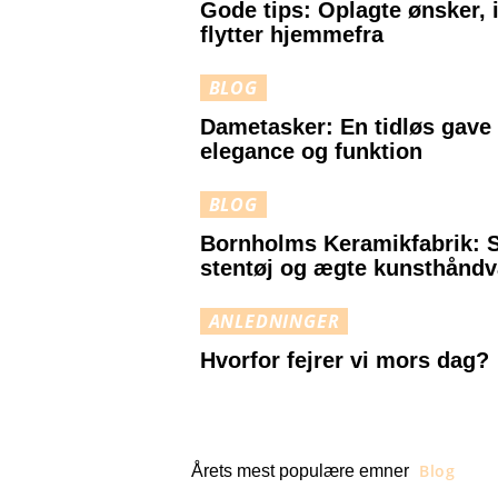
Gode tips: Oplagte ønsker, 
flytter hjemmefra
BLOG
Dametasker: En tidløs gave
elegance og funktion
BLOG
Bornholms Keramikfabrik: 
stentøj og ægte kunsthånd
ANLEDNINGER
Hvorfor fejrer vi mors dag?
Blog
Årets mest populære emner