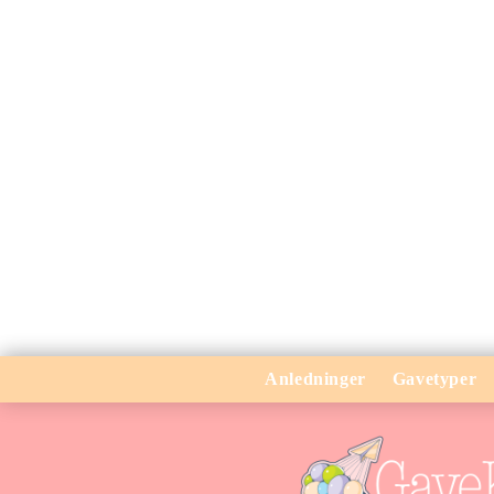
Anledninger
Gavetyper