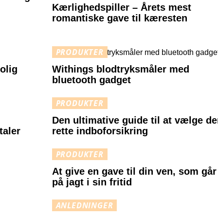
Kærlighedspiller – Årets mest
romantiske gave til kæresten
PRODUKTER
olig
Withings blodtryksmåler med
bluetooth gadget
PRODUKTER
Den ultimative guide til at vælge d
taler
rette indboforsikring
PRODUKTER
At give en gave til din ven, som går
på jagt i sin fritid
ANLEDNINGER