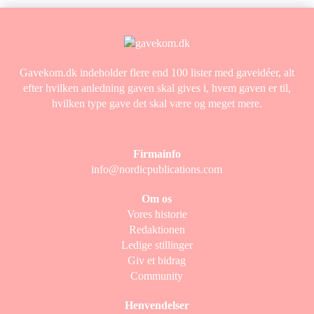
Gavekom.dk indeholder flere end 100 lister med gaveidéer, alt
efter hvilken anledning gaven skal gives i, hvem gaven er til,
hvilken type gave det skal være og meget mere.
Firmainfo
info@nordicpublications.com
Om os
Vores historie
Redaktionen
Ledige stillinger
Giv et bidrag
Community
Henvendelser