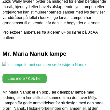
Zazu Wally hvalen byder på mulighed for enten beroligende
musik, hjertelyd eller havets afslappende lyd. Lampen eller
projektoren kan stimulerer barnets sanser med lys der viser
vanddråber på loftet i forskellige farver. Lampen har
grædsensor til at tænde, når den lille begynder at græde.
Projektoren anbefales fra alderen 0+ og kører på 3x AA
batterier.
Mr. Maria Nanuk lampe
Læs mere / Køb her
Mr. Maria Nanuk er en populær dæmpbar lampe med
ledning, som fremstilles af samme firma der laver Miffy.
Lampen får gode anmeldelser for sit design med den søde
bjørn, Nanuk. Historiefortællingen om lampen er, at den