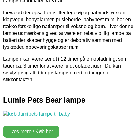
Lampen anbefalet fra 3+ år.
Liewood der også fremstiller legetøj og babyudstyr som
klapvogn, babyalarmer, pusleborde, babynest m.m. har en
række forskellige natlamper til voksne og børn. Hvor denne
lampe udmærker sig ved at være en relativ billig lampe på
batteri der skaber hygge og er dekorativ sammen med
lyskæder, opbevaringskasser m.m.
Lampen kan være tændt i 12 timer på en opladning, som
tager ca. 3 timer for at være fuldt opladet igen. Du kan
selvfølgelig altid bruge lampen med ledningen i
stikkontakten.
Lumie Pets Bear lampe
Læs mere / Køb her