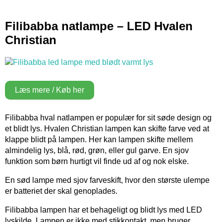
Filibabba natlampe – LED Hvalen
Christian
Læs mere / Køb her
Filibabba hval natlampen er populær for sit søde design og
et blidt lys. Hvalen Christian lampen kan skifte farve ved at
klappe blidt på lampen. Her kan lampen skifte mellem
almindelig lys, blå, rød, grøn, eller gul garve. En sjov
funktion som børn hurtigt vil finde ud af og nok elske.
En sød lampe med sjov farveskift, hvor den største ulempe
er batteriet der skal genoplades.
Filibabba lampen har et behageligt og blidt lys med LED
lyskilde. Lampen er ikke med stikkontakt, men bruger