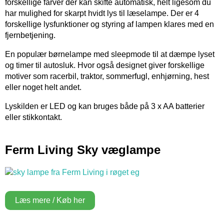
forskellige farver der kan skifte automatisk, helt ligesom du
har mulighed for skarpt hvidt lys til læselampe. Der er 4
forskellige lysfunktioner og styring af lampen klares med en
fjernbetjening.
En populær børnelampe med sleepmode til at dæmpe lyset
og timer til autosluk. Hvor også designet giver forskellige
motiver som racerbil, traktor, sommerfugl, enhjørning, hest
eller noget helt andet.
Lyskilden er LED og kan bruges både på 3 x AA batterier
eller stikkontakt.
Ferm Living Sky væglampe
Læs mere / Køb her