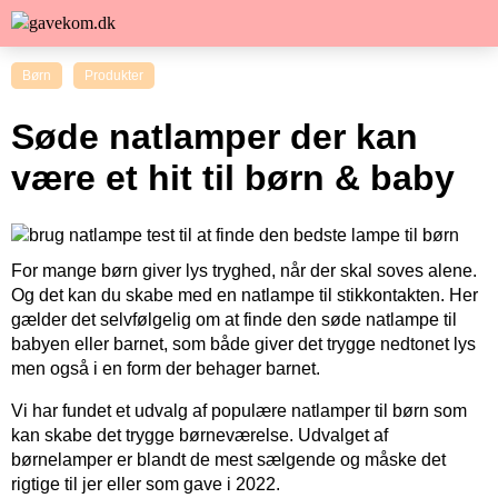
Børn
Produkter
Søde natlamper der kan
være et hit til børn & baby
For mange børn giver lys tryghed, når der skal soves alene.
Og det kan du skabe med en natlampe til stikkontakten. Her
gælder det selvfølgelig om at finde den søde natlampe til
babyen eller barnet, som både giver det trygge nedtonet lys
men også i en form der behager barnet.
Vi har fundet et udvalg af populære natlamper til børn som
kan skabe det trygge børneværelse. Udvalget af
børnelamper er blandt de mest sælgende og måske det
rigtige til jer eller som gave i 2022.