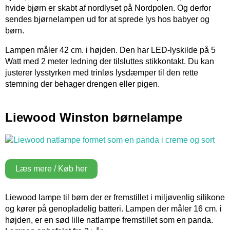
hvide bjørn er skabt af nordlyset på Nordpolen. Og derfor
sendes bjørnelampen ud for at sprede lys hos babyer og
børn.
Lampen måler 42 cm. i højden. Den har LED-lyskilde på 5
Watt med 2 meter ledning der tilsluttes stikkontakt. Du kan
justerer lysstyrken med trinløs lysdæmper til den rette
stemning der behager drengen eller pigen.
Liewood Winston børnelampe
Læs mere / Køb her
Liewood lampe til børn der er fremstillet i miljøvenlig silikone
og kører på genopladelig batteri. Lampen der måler 16 cm. i
højden, er en sød lille natlampe fremstillet som en panda.