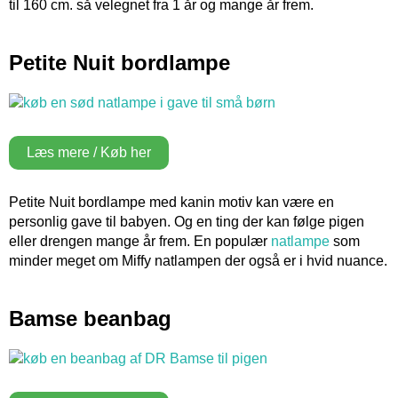
til 160 cm. så velegnet fra 1 år og mange år frem.
Petite Nuit bordlampe
Læs mere / Køb her
Petite Nuit bordlampe med kanin motiv kan være en
personlig gave til babyen. Og en ting der kan følge pigen
eller drengen mange år frem. En populær
natlampe
som
minder meget om Miffy natlampen der også er i hvid nuance.
Bamse beanbag