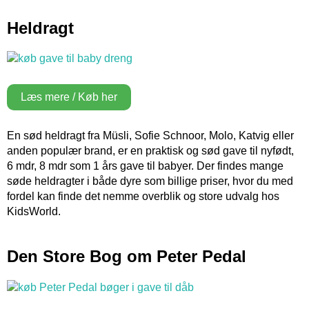
Heldragt
Læs mere / Køb her
En sød heldragt fra Müsli, Sofie Schnoor, Molo, Katvig eller
anden populær brand, er en praktisk og sød gave til nyfødt,
6 mdr, 8 mdr som 1 års gave til babyer. Der findes mange
søde heldragter i både dyre som billige priser, hvor du med
fordel kan finde det nemme overblik og store udvalg hos
KidsWorld.
Den Store Bog om Peter Pedal