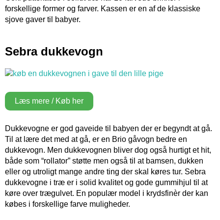
forskellige former og farver. Kassen er en af de klassiske
sjove gaver til babyer.
Sebra dukkevogn
Læs mere / Køb her
Dukkevogne er god gaveide til babyen der er begyndt at gå.
Til at lære det med at gå, er en Brio gåvogn bedre en
dukkevogn. Men dukkevognen bliver dog også hurtigt et hit,
både som “rollator” støtte men også til at bamsen, dukken
eller og utroligt mange andre ting der skal køres tur. Sebra
dukkevogne i træ er i solid kvalitet og gode gummihjul til at
køre over trægulvet. En populær model i krydsfinèr der kan
købes i forskellige farve muligheder.