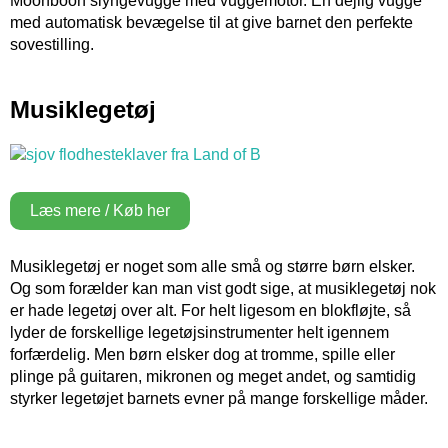
Moonboon slyngevugge med vuggemotor. En dejlig vugge
med automatisk bevægelse til at give barnet den perfekte
sovestilling.
Musiklegetøj
Læs mere / Køb her
Musiklegetøj er noget som alle små og større børn elsker.
Og som forælder kan man vist godt sige, at musiklegetøj nok
er hade legetøj over alt. For helt ligesom en blokfløjte, så
lyder de forskellige legetøjsinstrumenter helt igennem
forfærdelig. Men børn elsker dog at tromme, spille eller
plinge på guitaren, mikronen og meget andet, og samtidig
styrker legetøjet barnets evner på mange forskellige måder.