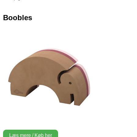
Boobles
Læs mere / Køb her