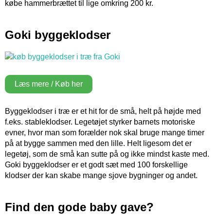
købe hammerbrættet til lige omkring 200 kr.
Goki byggeklodser
Læs mere / Køb her
Byggeklodser i træ er et hit for de små, helt på højde med
f.eks. stableklodser. Legetøjet styrker barnets motoriske
evner, hvor man som forælder nok skal bruge mange timer
på at bygge sammen med den lille. Helt ligesom det er
legetøj, som de små kan sutte på og ikke mindst kaste med.
Goki byggeklodser er et godt sæt med 100 forskellige
klodser der kan skabe mange sjove bygninger og andet.
Find den gode baby gave?