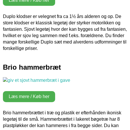
Læs mere / Køb her
Duplo klodser er velegnet fra ca 1½ års alderen og op. De
store klodser er klassisk legetøj der styrker motorikken og
fantasien. Sjovt legetøj hvor der kan bygges ud fra fantasien,
hvilket er sjov leg sammen med f.eks. forældrene. Du finder
mange forskellige Duplo sæt med alverdens udformninger til
forskellige priser.
Brio hammerbræt
Læs mere / Køb her
Brio hammerbrættet i træ og plastik er efterhånden ikonisk
legetøj til de små. Hammerbrættet i lakeret bøgetræ har 8
plastpløkker der kan hammeres i fra begge sider. Du kan