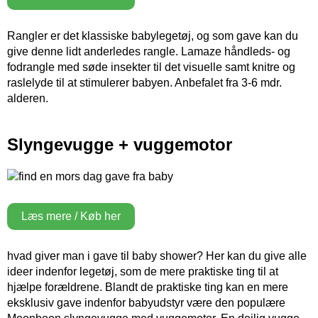
Rangler er det klassiske babylegetøj, og som gave kan du
give denne lidt anderledes rangle. Lamaze håndleds- og
fodrangle med søde insekter til det visuelle samt knitre og
raslelyde til at stimulerer babyen. Anbefalet fra 3-6 mdr.
alderen.
Slyngevugge + vuggemotor
Læs mere / Køb her
hvad giver man i gave til baby shower? Her kan du give alle
ideer indenfor legetøj, som de mere praktiske ting til at
hjælpe forældrene. Blandt de praktiske ting kan en mere
eksklusiv gave indenfor babyudstyr være den populære