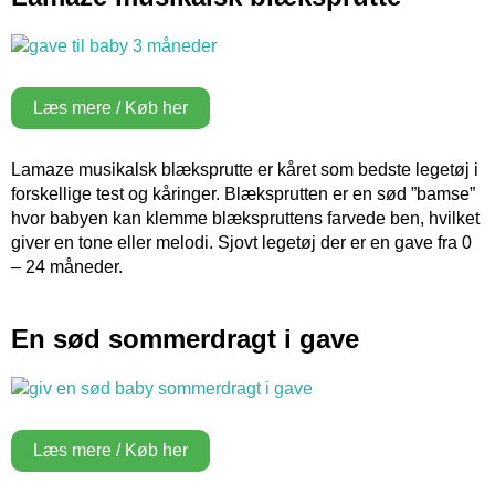
Læs mere / Køb her
Lamaze musikalsk blæksprutte er kåret som bedste legetøj i
forskellige test og kåringer. Blæksprutten er en sød ”bamse”
hvor babyen kan klemme blækspruttens farvede ben, hvilket
giver en tone eller melodi. Sjovt legetøj der er en gave fra 0
– 24 måneder.
En sød sommerdragt i gave
Læs mere / Køb her