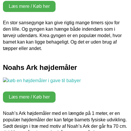
Læs mere / Køb her
En stor sansegynge kan give rigtig mange timers sjov for
den lille. Og gyngen kan hænge både indendørs som i
tørvejr udendørs. Krea gyngen er en populær model, hvor
barnet kan kan ligge behageligt. Og det er uden brug af
tæpper eller andet.
Noahs Ark højdemåler
Læs mere / Køb her
Noah’s Ark højdemåler med en længde på 1 meter, er en
populær højdemåler der kan følge barnets fysiske udvikling.
Sødt design i træ med motiv af Noah’s Ark der går fra 70 cm.