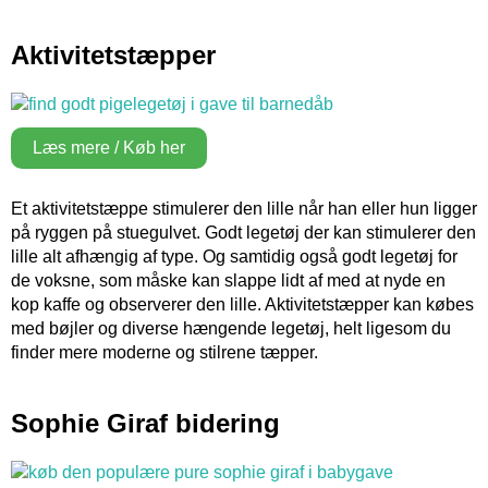
Aktivitetstæpper
Læs mere / Køb her
Et aktivitetstæppe stimulerer den lille når han eller hun ligger
på ryggen på stuegulvet. Godt legetøj der kan stimulerer den
lille alt afhængig af type. Og samtidig også godt legetøj for
de voksne, som måske kan slappe lidt af med at nyde en
kop kaffe og observerer den lille. Aktivitetstæpper kan købes
med bøjler og diverse hængende legetøj, helt ligesom du
finder mere moderne og stilrene tæpper.
Sophie Giraf bidering