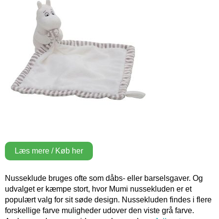
Læs mere / Køb her
Nusseklude bruges ofte som dåbs- eller barselsgaver. Og
udvalget er kæmpe stort, hvor Mumi nussekluden er et
populært valg for sit søde design. Nussekluden findes i flere
forskellige farve muligheder udover den viste grå farve.