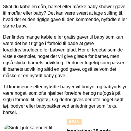
Skal du købe en dåb, barsel eller måske baby shower gave
til mor/far eller baby? Det kan være svært at tage stilling til,
hvad der er den rigtige gave til den kommende, nyfødte eller
større baby.
Der findes mange købte eller gratis gaver til baby som kan
være det helt rigtige i forhold til både at gøre
forældre/forælder eller babyen glad. Her er legetøj som de
viste eksempler, noget der vil give glæde for barnet, men
også styrke barnets udvikling. Derfor er legetøj som passer
til barnets udvikling altid en god gave, også selvom det
måske er en nyfødt baby gave.
Til kommende eller nyfødte babyer vil bodyer og babyudstyr
være noget, som ofte hjælper forældre her og nu(også på
sigt) i forhold til legetøj. Og derfor gives der ofte noget sødt
tøj, bodyer eller babypakker ved anledninger som f.eks.
barsel.
BØRN