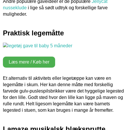
Andre populære gaveideer er de populære
Jellycat
nusseklude
i lige så sødt udtryk og forskellige farve
muligheder.
Praktisk legemåtte
Læs mere / Køb her
Et alternativ til aktivitets eller legetæppe kan være en
legemåtte i skum. Her kan denne måtte med forskellig
farvede gulv-puslespilsbrikker være det hyggelige legested
for den lille. Godt sted hvor den lille kan ligge på maven og
rulle rundt. Helt ligesom legemåtte kan være barnets
legested i stuen, som kan bruges i mange år fremefter.
Lamaze musikalsk blæksprutte