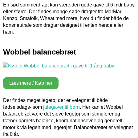
En sød sommerdragt kan være den gode gave til 6 mdr baby
eller større. Der findes mange søde dragter fra MarMar,
Kenzo, Småfolk, Wheat med mere, hvor du finder både de
kønsneutrale som dragter designet til enten hende eller
ham.
Wobbel balancebræt
Læs mere / Køb her
Der findes meget legetøj der er velegnet til både
fødselsdags- som
julegaver til børn
. Her kan et Wobbel
balancebræt være det sjove legetøj som stimulerer og
træner barnets balance, koordinationsevne og generelt
motorik via legen med legetøjet. Balancebrættet er velegnet
fra 0 år.