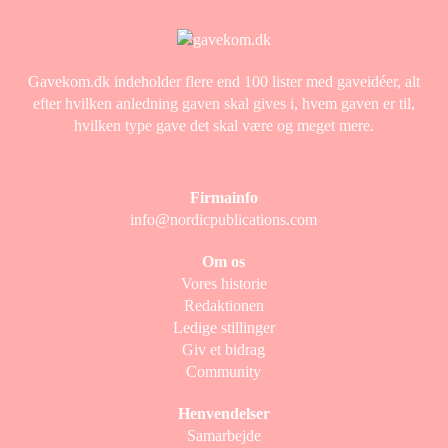
Gavekom.dk indeholder flere end 100 lister med gaveidéer, alt
efter hvilken anledning gaven skal gives i, hvem gaven er til,
hvilken type gave det skal være og meget mere.
Firmainfo
info@nordicpublications.com
Om os
Vores historie
Redaktionen
Ledige stillinger
Giv et bidrag
Community
Henvendelser
Samarbejde