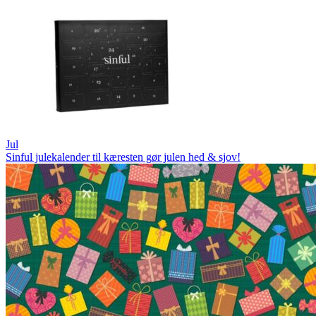
Jul
Sinful julekalender til kæresten gør julen hed & sjov!