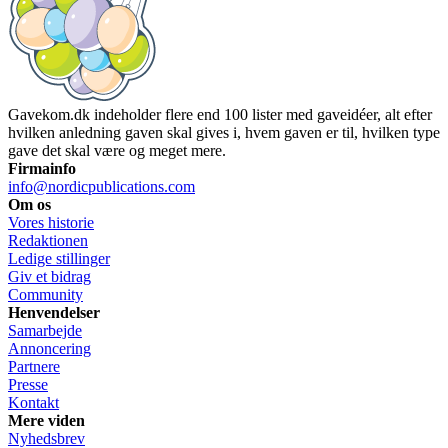
Gavekom.dk indeholder flere end 100 lister med gaveidéer, alt efter
hvilken anledning gaven skal gives i, hvem gaven er til, hvilken type
gave det skal være og meget mere.
Firmainfo
info@nordicpublications.com
Om os
Vores historie
Redaktionen
Ledige stillinger
Giv et bidrag
Community
Henvendelser
Samarbejde
Annoncering
Partnere
Presse
Kontakt
Mere viden
Nyhedsbrev