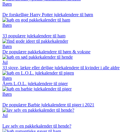
Børn
De forskellige Harry Potter julekalendere til børn
Børn
33 populære julekalendere til ham
Børn
De populære pakkekalendere til børn & voksne
Jul
33 sjove, lækre eller dejlige julekalendere til kvinder i alle aldre
Børn
Årets L.O.L. julekalendere til piger
Børn
De populære Barbie julekalendere til piger i 2021
Jul
Lav selv en pakkekalender til hende?