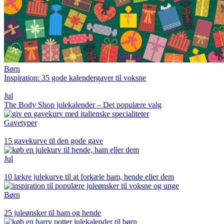
Børn
Inspiration: 35 gode kalendergaver til voksne
Jul
The Body Shop julekalender – Det populære valg
Gavetyper
15 gavekurve til den gode gave
Jul
10 lækre julekurve til at forkæle ham, hende eller dem
Børn
25 juleønsker til ham og hende