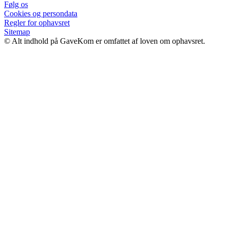
Følg os
Cookies og persondata
Regler for ophavsret
Sitemap
© Alt indhold på GaveKom er omfattet af loven om ophavsret.