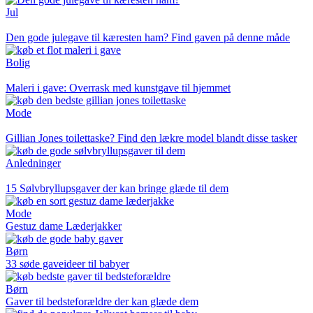
Jul
Den gode julegave til kæresten ham? Find gaven på denne måde
Bolig
Maleri i gave: Overrask med kunstgave til hjemmet
Mode
Gillian Jones toilettaske? Find den lækre model blandt disse tasker
Anledninger
15 Sølvbryllupsgaver der kan bringe glæde til dem
Mode
Gestuz dame Læderjakker
Børn
33 søde gaveideer til babyer
Børn
Gaver til bedsteforældre der kan glæde dem