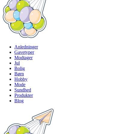
Anledninger
Gavetyper
Modtager
Jul
Bolig
Børn
Hobby
Mode
Sundhed
Produkter
Blog