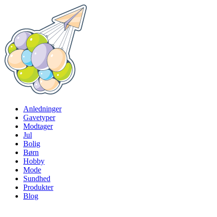
Anledninger
Gavetyper
Modtager
Jul
Bolig
Børn
Hobby
Mode
Sundhed
Produkter
Blog