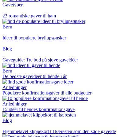
Gavetyper
23 romantiske gaver til ham
Børn
Ideer til populære bryllupsønsker
Blog
Gaveguide: Tre bud på sjove gaveidéer
Børn
De bedste gaveideer til hende i år
Anledninger
Populære konfirmationsgaver til alle budgetter
Anledninger
15 ideer til hendes konfirmationsgave
Blog
Hjemmelavet klippekort til kæresten som den søde gaveide