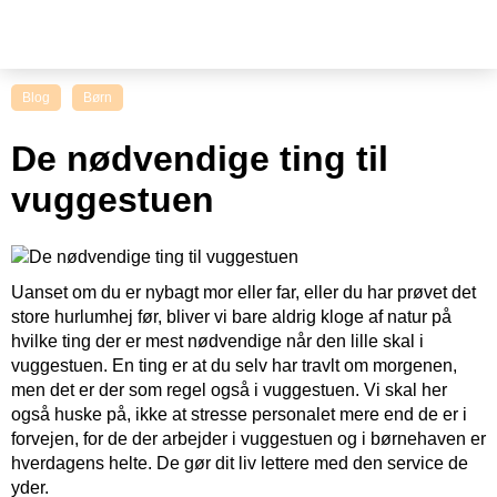
Blog
Børn
De nødvendige ting til
vuggestuen
Uanset om du er nybagt mor eller far, eller du har prøvet det
store hurlumhej før, bliver vi bare aldrig kloge af natur på
hvilke ting der er mest nødvendige når den lille skal i
vuggestuen. En ting er at du selv har travlt om morgenen,
men det er der som regel også i vuggestuen. Vi skal her
også huske på, ikke at stresse personalet mere end de er i
forvejen, for de der arbejder i vuggestuen og i børnehaven er
hverdagens helte. De gør dit liv lettere med den service de
yder.