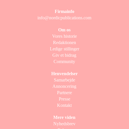
Firmainfo
info@nordicpublications.com
Om os
Vores historie
Redaktionen
Ledige stillinger
Giv et bidrag
Community
Henvendelser
Samarbejde
Annoncering
Partnere
Presse
Kontakt
Mere viden
Nyhedsbrev