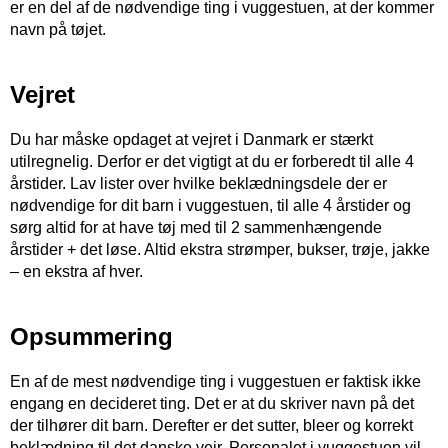
er en del af de nødvendige ting i vuggestuen, at der kommer
navn på tøjet.
Vejret
Du har måske opdaget at vejret i Danmark er stærkt
utilregnelig. Derfor er det vigtigt at du er forberedt til alle 4
årstider. Lav lister over hvilke beklædningsdele der er
nødvendige for dit barn i vuggestuen, til alle 4 årstider og
sørg altid for at have tøj med til 2 sammenhængende
årstider + det løse. Altid ekstra strømper, bukser, trøje, jakke
– en ekstra af hver.
Opsummering
En af de mest nødvendige ting i vuggestuen er faktisk ikke
engang en decideret ting. Det er at du skriver navn på det
der tilhører dit barn. Derefter er det sutter, bleer og korrekt
beklædning til det danske vejr. Personalet i vuggestuen vil