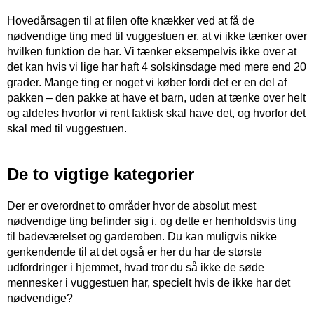
Hovedårsagen til at filen ofte knækker ved at få de
nødvendige ting med til vuggestuen er, at vi ikke tænker over
hvilken funktion de har. Vi tænker eksempelvis ikke over at
det kan hvis vi lige har haft 4 solskinsdage med mere end 20
grader. Mange ting er noget vi køber fordi det er en del af
pakken – den pakke at have et barn, uden at tænke over helt
og aldeles hvorfor vi rent faktisk skal have det, og hvorfor det
skal med til vuggestuen.
De to vigtige kategorier
Der er overordnet to områder hvor de absolut mest
nødvendige ting befinder sig i, og dette er henholdsvis ting
til badeværelset og garderoben. Du kan muligvis nikke
genkendende til at det også er her du har de største
udfordringer i hjemmet, hvad tror du så ikke de søde
mennesker i vuggestuen har, specielt hvis de ikke har det
nødvendige?