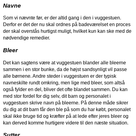
Navne
Som vi nævnte før, er der altid gang i den i vuggestuen.
Derfor er det der nu skal ordnes på badeværelset en proces
der skal overstås hurtigst muligt, hvilket kun kan ske med de
nødvendige remedier.
Bleer
Det kan sagtens være at vuggestuen blander alle bleerne
sammen i en stor bunke, da de højst sandsynligt vil passe
alle børnene. Andre steder i vuggestuen er der typisk
navneskilte rundt omkring, men lige med bleer, som altså
også fylder en del, bliver det ofte blandet sammen. Du kan
med stor fordel for dig selv, dit barn og personalet i
vuggestuen skrive navn på bleerne. På denne måde sikrer
du dig at dit barn får den ble på som du har købt, personalet
skal ikke bruge tid og kræfter på at lede efter jeres bleer og
kan derved komme hurtigere videre til den næste situation.
Sutter