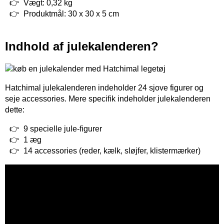
Vægt: 0,32 kg
Produktmål: 30 x 30 x 5 cm
Indhold af julekalenderen?
Hatchimal julekalenderen indeholder 24 sjove figurer og
seje accessories. Mere specifik indeholder julekalenderen
dette:
9 specielle jule-figurer
1 æg
14 accessories (reder, kælk, sløjfer, klistermærker)