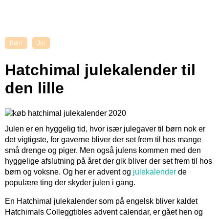
Børn
Jul
Hatchimal julekalender til
den lille
Julen er en hyggelig tid, hvor især julegaver til børn nok er
det vigtigste, for gaverne bliver der set frem til hos mange
små drenge og piger. Men også julens kommen med den
hyggelige afslutning på året der gik bliver der set frem til hos
børn og voksne. Og her er advent og
julekalender
de
populære ting der skyder julen i gang.
En Hatchimal julekalender som på engelsk bliver kaldet
Hatchimals Colleggtibles advent calendar, er gået hen og