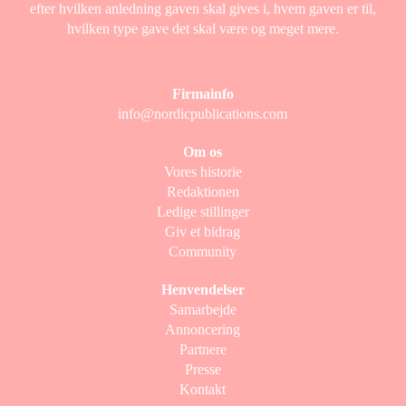
efter hvilken anledning gaven skal gives i, hvem gaven er til,
hvilken type gave det skal være og meget mere.
Firmainfo
info@nordicpublications.com
Om os
Vores historie
Redaktionen
Ledige stillinger
Giv et bidrag
Community
Henvendelser
Samarbejde
Annoncering
Partnere
Presse
Kontakt