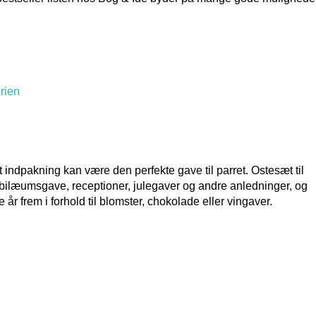
t indpakning kan være den perfekte gave til parret. Ostesæt til
bilæumsgave, receptioner, julegaver og andre anledninger, og
r frem i forhold til blomster, chokolade eller vingaver.