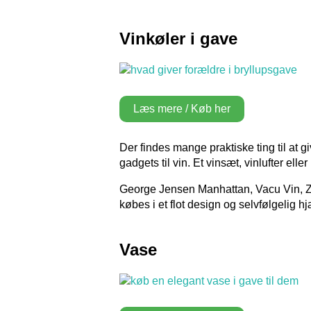
Vinkøler i gave
Læs mere / Køb her
Der findes mange praktiske ting til at g
gadgets til vin. Et vinsæt, vinlufter ell
George Jensen Manhattan, Vacu Vin, Zw
købes i et flot design og selvfølgelig 
Vase