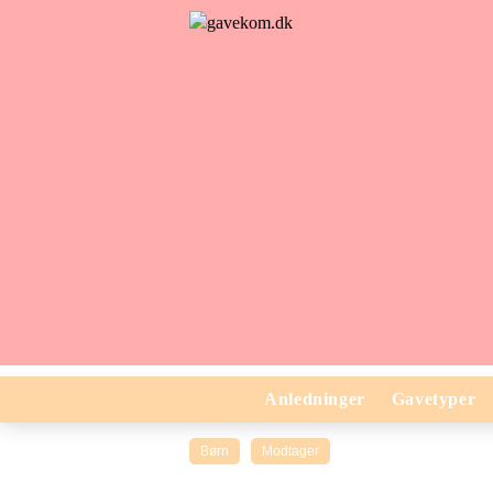
Anledninger
Gavetyper
Børn
Modtager