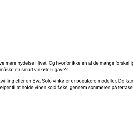
ive mere nydelse i livet. Og hvorfor ikke en af de mange forskell
er måske en smart vinkøler i gave?
illing eller en Eva Solo vinkøler er populære modeller. De ka
hjælper til at holde vinen kold f.eks. gennem sommeren på terrass