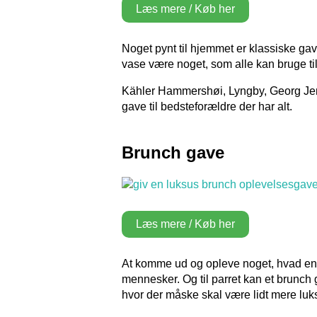
Læs mere / Køb her
Noget pynt til hjemmet er klassiske gav
vase være noget, som alle kan bruge til
Kähler Hammershøi, Lyngby, Georg Je
gave til bedsteforældre der har alt.
Brunch gave
Læs mere / Køb her
At komme ud og opleve noget, hvad end de
mennesker. Og til parret kan et brun
hvor der måske skal være lidt mere luk