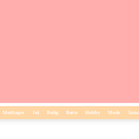
Modtager
Jul
Bolig
Børn
Hobby
Mode
Sun