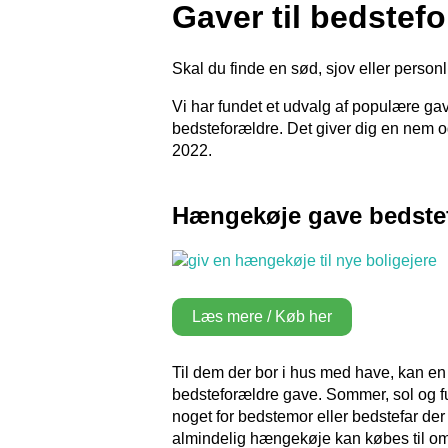
Gaver til bedstef
Skal du finde en sød, sjov eller person
Vi har fundet et udvalg af populære gave
bedsteforældre. Det giver dig en nem og hu
2022.
Hængekøje gave bedste
Læs mere / Køb her
Til dem der bor i hus med have, kan e
bedsteforældre gave. Sommer, sol og fu
noget for bedstemor eller bedstefar der
almindelig hængekøje kan købes til omk