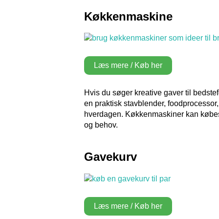
Køkkenmaskine
Læs mere / Køb her
Hvis du søger kreative gaver til beds
en praktisk stavblender, foodprocessor, 
hverdagen. Køkkenmaskiner kan købes b
og behov.
Gavekurv
Læs mere / Køb her