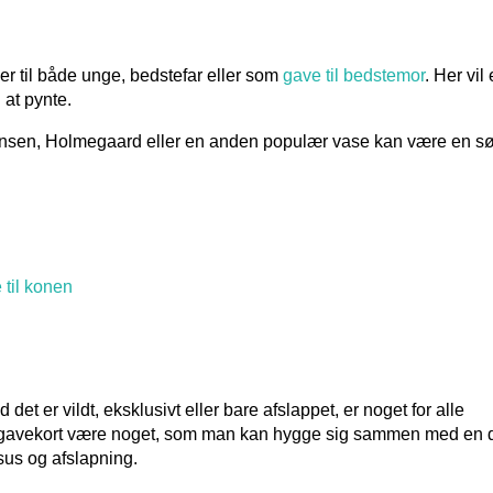
er til både unge, bedstefar eller som
gave til bedstemor
. Her vil
 at pynte.
nsen, Holmegaard eller en anden populær vase kan være en s
t er vildt, eksklusivt eller bare afslappet, er noget for alle
ch gavekort være noget, som man kan hygge sig sammen med en 
sus og afslapning.