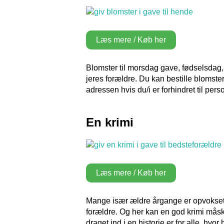
Læs mere / Køb her
Blomster til morsdag gave, fødselsdag,
jeres forældre. Du kan bestille blomster
adressen hvis du/i er forhindret til per
En krimi
Læs mere / Køb her
Mange især ældre årgange er opvokset 
forældre. Og her kan en god krimi må
draget ind i en historie er for alle, hv