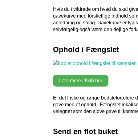
Hvis du i vildrede om hvad du skal give
gavekurve med forskellige indhold som ø
anledning og smag. Gavekurve er typiske
selvfølgelig også være den dejlige forkæ
Ophold i Fængslet
Læs mere / Køb her
Er det friske og rørige bedsteforældre d
gave med et ophold i Fængslet lokalis
velegnet som den sjove gave til komm
Send en flot buket