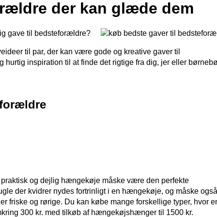
orældre der kan glæde dem
lig gave til bedsteforældre?
ideer til par, der kan være gode og kreative gaver til
rtig inspiration til at finde det rigtige fra dig, jer eller børnebø
forældre
n praktisk og dejlig hængekøje måske være den perfekte
gle der kvidrer nydes fortrinligt i en hængekøje, og måske ogs
 er friske og rørige. Du kan købe mange forskellige typer, hvor e
ring 300 kr. med tilkøb af hængekøjshænger til 1500 kr.