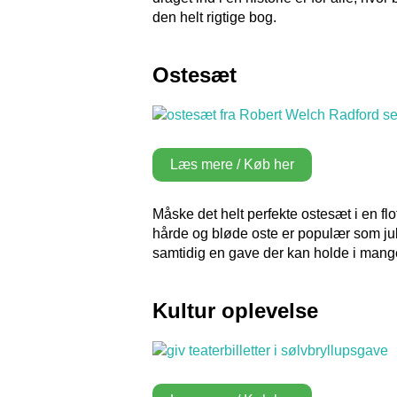
den helt rigtige bog.
Ostesæt
Læs mere / Køb her
Måske det helt perfekte ostesæt i en flo
hårde og bløde oste er populær som ju
samtidig en gave der kan holde i mange å
Kultur oplevelse