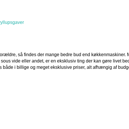
teforældre, så findes der mange bedre bud end køkkenmaskiner.
sous vide eller andet, er en eksklusiv ting der kan gøre livet bed
åde i billige og meget eksklusive priser, alt afhængig af budg