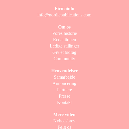
Firmainfo
info@nordicpublications.com
Om os
Vores historie
Redaktionen
Ledige stillinger
Giv et bidrag
Community
Henvendelser
Samarbejde
Annoncering
Partnere
Presse
Kontakt
Mere viden
Nyhedsbrev
Følg os