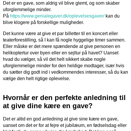
Det er en gave, som aldrig vil blive glemt, og som skaber
uforglemmelige minder.
På
https://www.genialegaver.dk/oplevelsesgaver/
kan du
blive klogere på forskellige muligheder.
Det kunne være at give et par billetter til en koncert eller
teaterforestilling, så I kan få nogle hyggelige timer sammen.
Eller måske er det mere spændende at give personen en
helikoptertur over byen eller en sejltur på havet? Uanset
hvad du vælger, så vil det helt sikkert skabe nogle
uforglemmelige minder for den heldige modtager, især hvis
du sætter dig godt ind i vedkommendes interesser, så du kan
vælge den helt rigtige oplevelse.
Hvornår er den perfekte anledning til
at give dine kære en gave?
Det er altid en god anledning at give sine kære en gave,
uanset om det er for at fejre et jubilæum, en fødselsdag eller