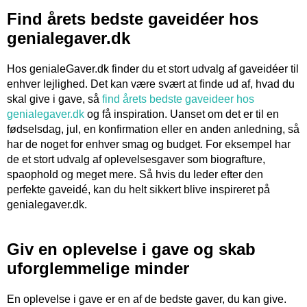
Find årets bedste gaveidéer hos
genialegaver.dk
Hos genialeGaver.dk finder du et stort udvalg af gaveidéer til
enhver lejlighed. Det kan være svært at finde ud af, hvad du
skal give i gave, så
find årets bedste gaveideer hos
genialegaver.dk
og få inspiration. Uanset om det er til en
fødselsdag, jul, en konfirmation eller en anden anledning, så
har de noget for enhver smag og budget. For eksempel har
de et stort udvalg af oplevelsesgaver som biografture,
spaophold og meget mere. Så hvis du leder efter den
perfekte gaveidé, kan du helt sikkert blive inspireret på
genialegaver.dk.
Giv en oplevelse i gave og skab
uforglemmelige minder
En oplevelse i gave er en af de bedste gaver, du kan give.