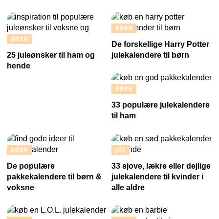
BØRN
BØRN
De forskellige Harry Potter
25 juleønsker til ham og
julekalendere til børn
hende
BØRN
33 populære julekalendere
til ham
BØRN
JUL
De populære
33 sjove, lækre eller dejlige
pakkekalendere til børn &
julekalendere til kvinder i
voksne
alle aldre