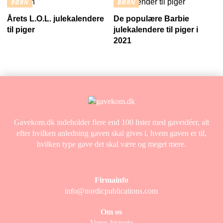
BØRN
BØRN
Årets L.O.L. julekalendere
De populære Barbie
til piger
julekalendere til piger i
2021
Gavekom.dk indeholder flere end 100 lister med gaveidéer, alt
efter hvilken anledning gaven skal gives i, hvem gaven er til,
hvilken type gave det skal være og meget mere.
Firmainfo
info@nordicpublications.com
Om os
Vores historie