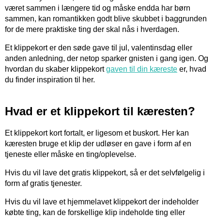
været sammen i længere tid og måske endda har børn
sammen, kan romantikken godt blive skubbet i baggrunden
for de mere praktiske ting der skal nås i hverdagen.
Et klippekort er den søde gave til jul, valentinsdag eller
anden anledning, der netop sparker gnisten i gang igen. Og
hvordan du skaber klippekort
gaven til din kæreste
er, hvad
du finder inspiration til her.
Hvad er et klippekort til kæresten?
Et klippekort kort fortalt, er ligesom et buskort. Her kan
kæresten bruge et klip der udløser en gave i form af en
tjeneste eller måske en ting/oplevelse.
Hvis du vil lave det gratis klippekort, så er det selvfølgelig i
form af gratis tjenester.
Hvis du vil lave et hjemmelavet klippekort der indeholder
købte ting, kan de forskellige klip indeholde ting eller