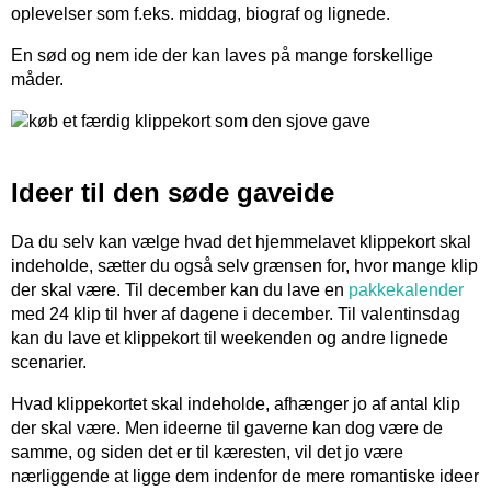
oplevelser som f.eks. middag, biograf og lignede.
En sød og nem ide der kan laves på mange forskellige
måder.
Ideer til den søde gaveide
Da du selv kan vælge hvad det hjemmelavet klippekort skal
indeholde, sætter du også selv grænsen for, hvor mange klip
der skal være. Til december kan du lave en
pakkekalender
med 24 klip til hver af dagene i december. Til valentinsdag
kan du lave et klippekort til weekenden og andre lignede
scenarier.
Hvad klippekortet skal indeholde, afhænger jo af antal klip
der skal være. Men ideerne til gaverne kan dog være de
samme, og siden det er til kæresten, vil det jo være
nærliggende at ligge dem indenfor de mere romantiske ideer