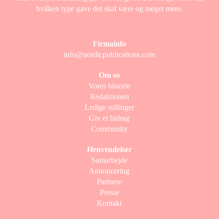
hvilken type gave det skal være og meget mere.
Firmainfo
info@nordicpublications.com
Om os
Vores historie
Redaktionen
Ledige stillinger
Giv et bidrag
Community
Henvendelser
Samarbejde
Annoncering
Partnere
Presse
Kontakt