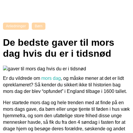
Anledninger
Børn
De bedste gaver til mors
dag hvis du er i tidsnød
Er du vildrede om
mors dag
, og måske mener at det er lidt
opreklameret? Så kender du sikkert ikke til historien bag
mors dag der blev “opfundet” i England tilbage i 1600 tallet.
Her startede mors dag og hele trenden med at finde på en
mors dags gave, da børn eller unge tjente til føden i hus væk
hjemmefra, og som den ufattelige store frihed disse unge
mennesker havde, så fik du fra den 4 søndag i fasten for at
drage hjem og besøge deres forældre, søskende og andet