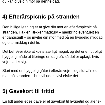
du kan give din mor på denne dag.
4) Efterårspicnic på stranden
Den billige løsning er at give din mor en efterårspicnic på
stranden. Pak en lækker madkurv – medbring eventuelt en
engangsgrill – og inviter din mor med på en hyggelig middag
og eftermiddag i det fri.
Det behøver ikke at koste særligt meget, og det er en utroligt
hyggelig måde at tilbringe en dag på, så det er oplagt, hvis
vejret arter sig.
Start med en hyggelig gåtur i efterårsvejret, og slut af med
mad på stranden – hun vil uden tvivl elske det.
5) Gavekort til fritid
En lidt anderledes gave er et gavekort til hyggetid og alene-