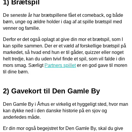
1) Brætspil
De seneste år har brætspillene fået et comeback, og både
børn, unge og ældre holder i dag af at spille brætspil med
venner og familie.
Derfor er det også oplagt at give din mor et brætspil, som I
kan spille sammen. Der er et væld af forskellige brætspil på
markedet, så hvad end hun er til gåder, quizzer eller noget
helt tredje, kan du uden tvivl finde et spil, som vil falde i din
mors smag. Særligt
Partners spillet
er en god gave til moren
til dine børn.
2) Gavekort til Den Gamle By
Den Gamle By i Århus er virkelig et hyggeligt sted, hvor man
kan dykke ned i den danske historie på en sjov og
anderledes måde.
Er din mor også begejstret for Den Gamle By, skal du give