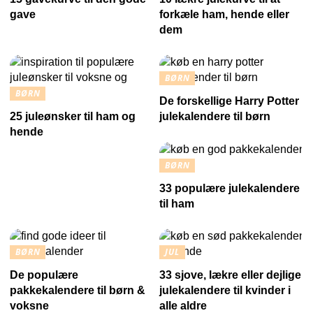
gave
forkæle ham, hende eller
dem
BØRN
BØRN
De forskellige Harry Potter
25 juleønsker til ham og
julekalendere til børn
hende
BØRN
33 populære julekalendere
til ham
BØRN
JUL
De populære
33 sjove, lækre eller dejlige
pakkekalendere til børn &
julekalendere til kvinder i
voksne
alle aldre