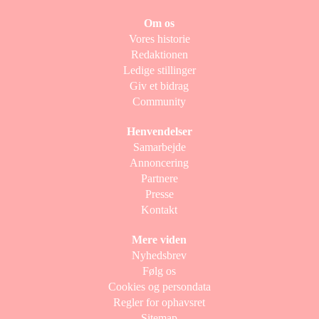
Om os
Vores historie
Redaktionen
Ledige stillinger
Giv et bidrag
Community
Henvendelser
Samarbejde
Annoncering
Partnere
Presse
Kontakt
Mere viden
Nyhedsbrev
Følg os
Cookies og persondata
Regler for ophavsret
Sitemap