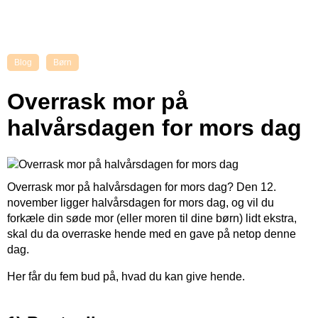
Blog
Børn
Overrask mor på
halvårsdagen for mors dag
Overrask mor på halvårsdagen for mors dag? Den 12.
november ligger halvårsdagen for mors dag, og vil du
forkæle din søde mor (eller moren til dine børn) lidt ekstra,
skal du da overraske hende med en gave på netop denne
dag.
Her får du fem bud på, hvad du kan give hende.