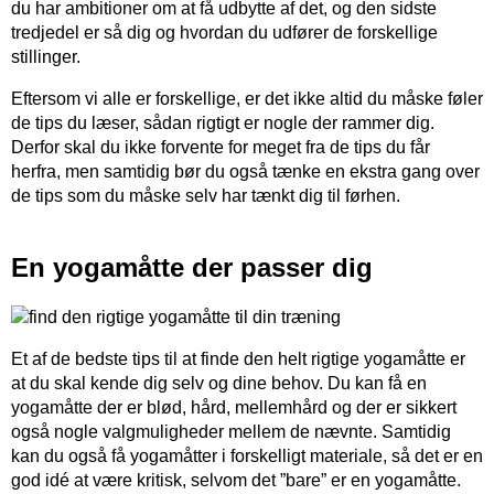
du har ambitioner om at få udbytte af det, og den sidste
tredjedel er så dig og hvordan du udfører de forskellige
stillinger.
Eftersom vi alle er forskellige, er det ikke altid du måske føler
de tips du læser, sådan rigtigt er nogle der rammer dig.
Derfor skal du ikke forvente for meget fra de tips du får
herfra, men samtidig bør du også tænke en ekstra gang over
de tips som du måske selv har tænkt dig til førhen.
En yogamåtte der passer dig
Et af de bedste tips til at finde den helt rigtige yogamåtte er
at du skal kende dig selv og dine behov. Du kan få en
yogamåtte der er blød, hård, mellemhård og der er sikkert
også nogle valgmuligheder mellem de nævnte. Samtidig
kan du også få yogamåtter i forskelligt materiale, så det er en
god idé at være kritisk, selvom det ”bare” er en yogamåtte.