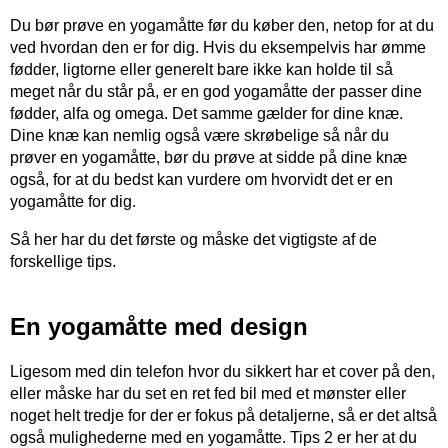
Du bør prøve en yogamåtte før du køber den, netop for at du
ved hvordan den er for dig. Hvis du eksempelvis har ømme
fødder, ligtorne eller generelt bare ikke kan holde til så
meget når du står på, er en god yogamåtte der passer dine
fødder, alfa og omega. Det samme gælder for dine knæ.
Dine knæ kan nemlig også være skrøbelige så når du
prøver en yogamåtte, bør du prøve at sidde på dine knæ
også, for at du bedst kan vurdere om hvorvidt det er en
yogamåtte for dig.
Så her har du det første og måske det vigtigste af de
forskellige tips.
En yogamåtte med design
Ligesom med din telefon hvor du sikkert har et cover på den,
eller måske har du set en ret fed bil med et mønster eller
noget helt tredje for der er fokus på detaljerne, så er det altså
også mulighederne med en yogamåtte. Tips 2 er her at du