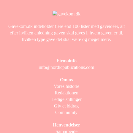
Gavekom.dk indeholder flere end 100 lister med gaveidéer, alt
efter hvilken anledning gaven skal gives i, hvem gaven er til,
hvilken type gave det skal være og meget mere.
Firmainfo
info@nordicpublications.com
Om os
Vores historie
Redaktionen
Ledige stillinger
Giv et bidrag
Community
Henvendelser
Samarbejde